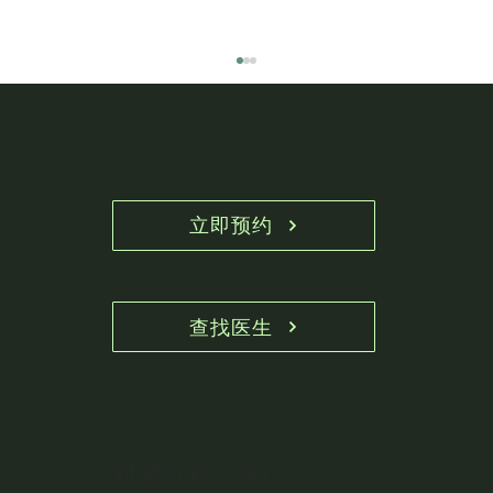
立即预约
Poland综合征罕见吗？该如何治疗？
查找医生
info@icwsorg.com