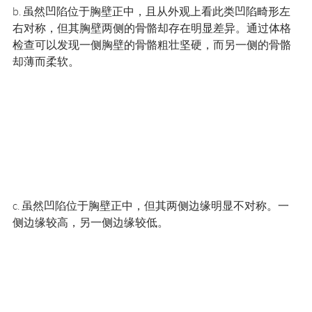
b. 虽然凹陷位于胸壁正中，且从外观上看此类凹陷畸形左
右对称，但其胸壁两侧的骨骼却存在明显差异。通过体格
检查可以发现一侧胸壁的骨骼粗壮坚硬，而另一侧的骨骼
却薄而柔软。
c. 虽然凹陷位于胸壁正中，但其两侧边缘明显不对称。一
侧边缘较高，另一侧边缘较低。