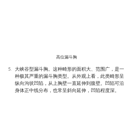
高位漏斗胸
大峡谷型漏斗胸。这种畸形的面积大、范围广，是一
种极其严重的漏斗胸类型。从外观上看，此类畸形呈
纵向沟状凹陷，从上胸壁一直延伸到腹壁。凹陷可沿
身体正中线分布，也常呈斜向延伸，凹陷程度深。