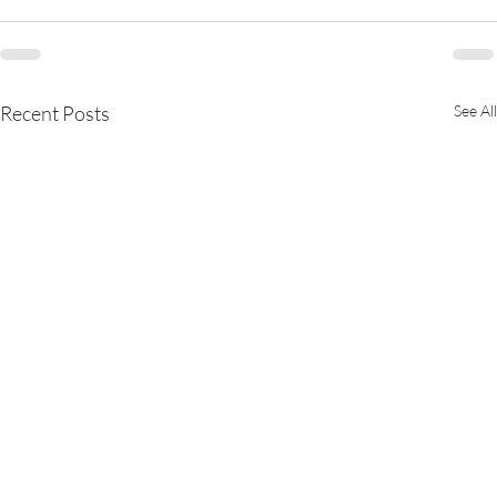
Recent Posts
See All