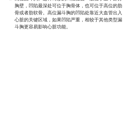
胸壁，凹陷最深处可位于胸骨体，也可位于高位的肋
骨或者肋软骨。高位漏斗胸的凹陷处靠近大血管出入
心脏的关键区域，如果凹陷严重，相较于其他类型漏
斗胸更容易影响心脏功能。