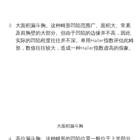
大面积漏斗胸。这种畸形凹陷范围广、面积大、常累
及前胸壁的大部分。但由于凹陷的边缘并不高，因此
实际的凹陷程度往往并不深。单用Haller指数评估此畸
形，数值往往较大，造成一种Haller指数虚高的假象。
大面积漏斗胸
高位漏斗胸。这种畸形的凹陷位置一般位于上半部分