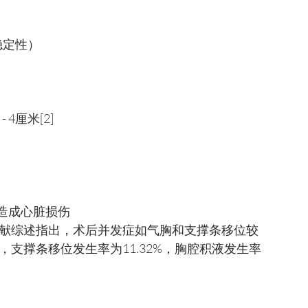
稳定性）
4厘米[2]
造成心脏损伤
文献综述指出，术后并发症如气胸和支撑条移位较
%，支撑条移位发生率为11.32%，胸腔积液发生率