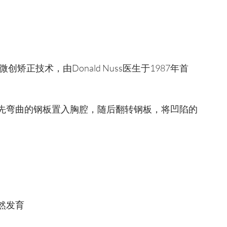
矫正技术，由Donald Nuss医生于1987年首
先弯曲的钢板置入胸腔，随后翻转钢板，将凹陷的
然发育