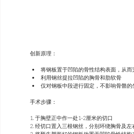
创新原理：
将钢板置于凹陷的骨性结构表面，从而
利用钢丝提拉凹陷的胸骨和肋软骨
仅对钢板中段进行固定，不影响骨骼的
手术步骤：
1. 于胸壁正中作一处1-2厘米的切口
2. 经切口置入三根钢丝，分别环绕胸骨及