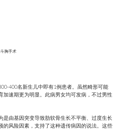
漏斗胸手术
0-400名新生儿中即有1例患者。虽然畸形可能
育加速期更为明显。此病男女均可发病，不过男性
为是由基因突变导致肋软骨生长不平衡、过度生长
预的风险因素，支持了这种遗传病因的说法。这些