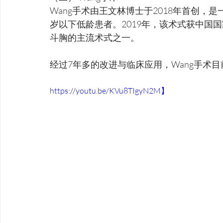
Wang手术由王文林博士于2018年首创，
岁以下低龄患者。2019年，该术式获中国
斗胸的主流术式之一。
经过7年多的改进与临床应用，Wang手术目
https://youtu.be/KVu8TIgyN2M】