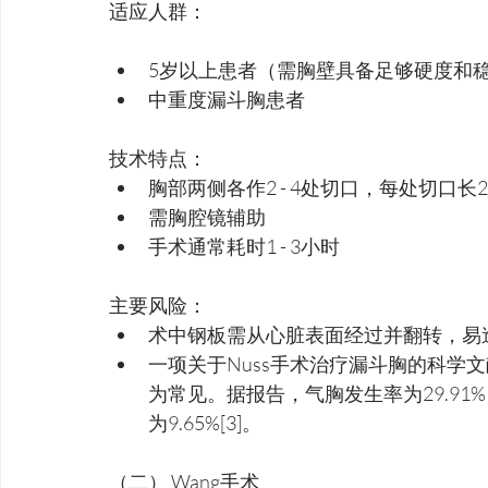
适应人群：
5岁以上患者（需胸壁具备足够硬度和
中重度漏斗胸患者
技术特点：
胸部两侧各作2 - 4处切口，每处切口长2 - 
需胸腔镜辅助
手术通常耗时1 - 3小时
主要风险：
术中钢板需从心脏表面经过并翻转，易
一项关于Nuss手术治疗漏斗胸的科学
为常见。据报告，气胸发生率为29.91
为9.65%[3]。
（二） Wang手术