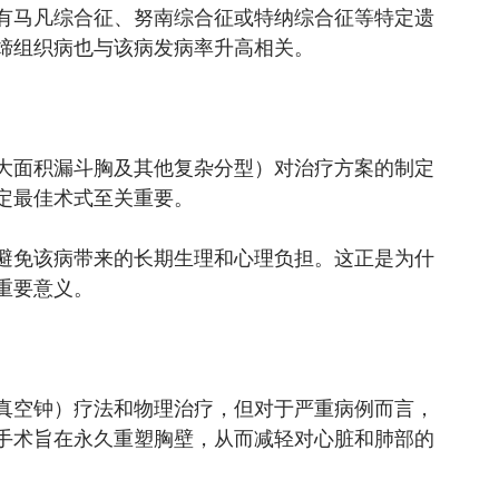
有马凡综合征、努南综合征或特纳综合征等特定遗
缔组织病也与该病发病率升高相关。
大面积漏斗胸及其他复杂分型）对治疗方案的制定
定最佳术式至关重要。
避免该病带来的长期生理和心理负担。这正是为什
重要意义。
真空钟）疗法和物理治疗，但对于严重病例而言，
手术旨在永久重塑胸壁，从而减轻对心脏和肺部的