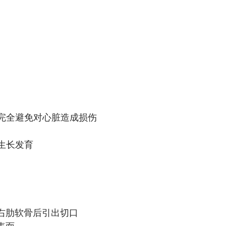
完全避免对心脏造成损伤
生长发育
左右肋软骨后引出切口