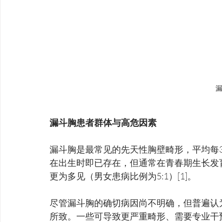
漏斗胸患者群体与高危因素
漏斗胸是最常见的先天性胸壁畸形，平均每30
在出生时即已存在，但通常在青春期生长发
更为多见（男女患病比例为5:1）[1]。
尽管漏斗胸的确切病因尚不明确，但普遍认
所致。一些可导致更严重畸形、需要专业干