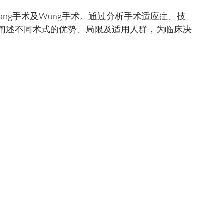
ang手术及Wung手术。通过分析手术适应症、技
阐述不同术式的优势、局限及适用人群，为临床决