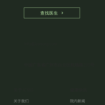
查找医生
info@icwsorg.com
中国广东省广州市白云区机场路290号
关于 ICWS
健康快讯
关于我们
院内新闻