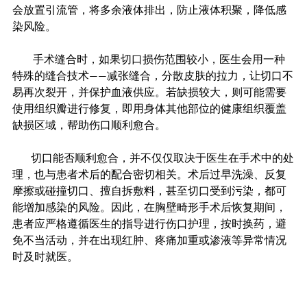
会放置引流管，将多余液体排出，防止液体积聚，降低感
染风险。
          手术缝合时，如果切口损伤范围较小，医生会用一种
特殊的缝合技术——减张缝合，分散皮肤的拉力，让切口不
易再次裂开，并保护血液供应。若缺损较大，则可能需要
使用组织瓣进行修复，即用身体其他部位的健康组织覆盖
缺损区域，帮助伤口顺利愈合。
         切口能否顺利愈合，并不仅仅取决于医生在手术中的处
理，也与患者术后的配合密切相关。术后过早洗澡、反复
摩擦或碰撞切口、擅自拆敷料，甚至切口受到污染，都可
能增加感染的风险。因此，在胸壁畸形手术后恢复期间，
患者应严格遵循医生的指导进行伤口护理，按时换药，避
免不当活动，并在出现红肿、疼痛加重或渗液等异常情况
时及时就医。