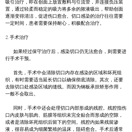
吸引治疗，即在创面上放置敷料与引流管，并连接负压装
置，通过轻柔而稳定的吸力将多余的脓液吸出，帮助创面
逐渐变得清洁，促进伤口愈合。切口感染的治疗往往需要
一定时间，患者需要保持耐心，积极配合治疗。
2. 手术治疗
         如果经过保守治疗后，感染切口仍无法愈合，则需要进
行手术干预。
         首先，手术中会清除切口内存在感染的区域和坏死组
织，有时需要适当延长切口以确保彻底清除。其次，还要
去除切口处感染区域的缝线。而因为钢板承担矫形作用，
一般不会取出。
         同时，手术中还会处理切口内部形成的残腔。残腔指伤
口内皮肤与肌肉、筋膜等组织未完全贴合而形成的空隙，
或者是清除坏死组织后留下的空间。残腔内如果残留渗
液，很容易成为细菌繁殖的温床，阻碍愈合。手术后通常