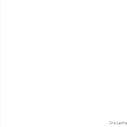
Sira La