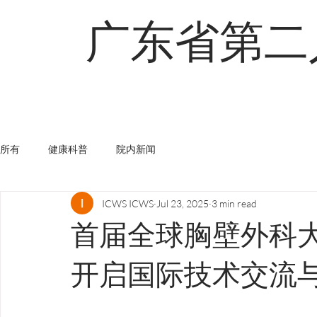
广东省第二
首页
关于
查找医生
创新术式
所有
健康科普
院内新闻
ICWS ICWS
Jul 23, 2025
3 min read
首届全球胸壁外科
开启国际技术交流