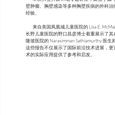
壁肿瘤、胸壁感染等多种胸壁疾病的外科治
经验。
         来自美国凤凰城儿童医院的 Lisa E. McMahon 博士深入解析了 Nuss 手术的操作要点；日本
长野儿童医院的野口昌彦博士着重展示了其
隆坡医院的 Narasimman Sathiamu
这些报告不仅展示了国际前沿技术进展，更
术的实际应用提供了参考和启发。