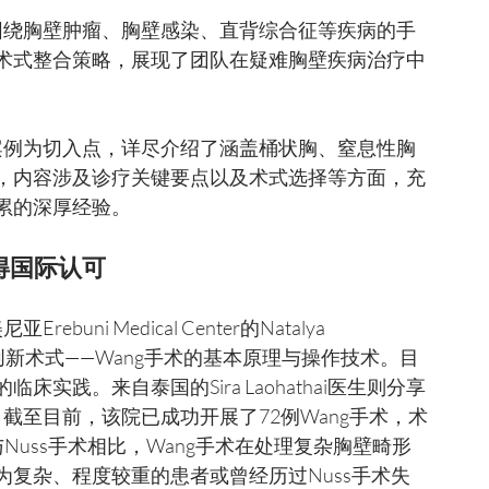
术式整合策略，展现了团队在疑难胸壁疾病治疗中
，内容涉及诊疗关键要点以及术式选择等方面，充
累的深厚经验。
获得国际认可
出的创新术式——Wang手术的基本原理与操作技术。目
践。来自泰国的Sira Laohathai医生则分享
截至目前，该院已成功开展了72例Wang手术，术
uss手术相比，Wang手术在处理复杂胸壁畸形
复杂、程度较重的患者或曾经历过Nuss手术失