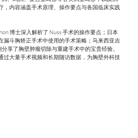
疗，内容涵盖手术原理、操作要点与各国临床实践
在漏斗胸矫正手术中使用的手术策略；马来西亚吉
rthy 医生则分享了胸壁肿瘤切除与重建手术中的宝贵经验。
通过大量手术视频和长期随访数据，为胸壁外科技