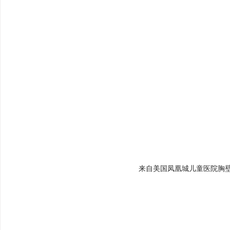
来自美国凤凰城儿童医院胸壁诊疗中