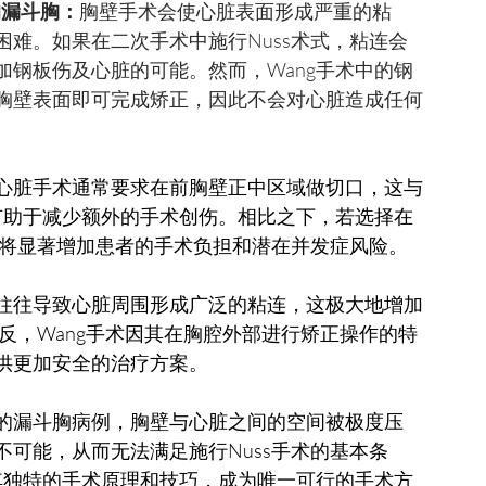
在的漏斗胸：
胸壁手术会使心脏表面形成严重的粘
难。如果在二次手术中施行Nuss术式，粘连会
钢板伤及心脏的可能。然而，Wang手术中的钢
胸壁表面即可完成矫正，因此不会对心脏造成任何
心脏手术通常要求在前胸壁正中区域做切口，这与
有助于减少额外的手术创伤。相比之下，若选择在
，将显著增加患者的手术负担和潜在并发症风险。
往往导致心脏周围形成广泛的粘连，这极大地增加
相反，Wang手术因其在胸腔外部进行矫正操作的特
供更加安全的治疗方案。
的漏斗胸病例，胸壁与心脏之间的空间被极度压
可能，从而无法满足施行Nuss手术的基本条
其独特的手术原理和技巧，成为唯一可行的手术方