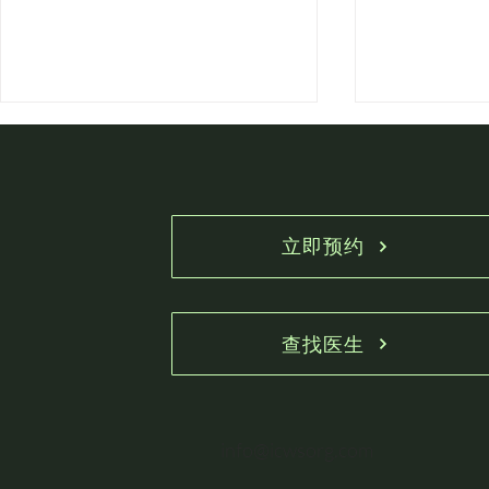
立即预约
手汗症：你了解多少？
Poland
治疗？
查找医生
info@icwsorg.com