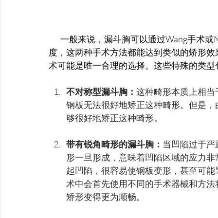
        一般来说，漏斗胸可以通过Wang手术或Nuss手术进行矫正。如果不考虑手术的风险和难
度，这两种手术方法都能达到类似的矫形效果
术可能是唯一合理的选择。这些特殊的类型
不对称型漏斗胸：
这种畸形本质上相当
钢板无法很好地矫正这种畸形。但是，由
够很好地矫正这种畸形。
带有锐角畸形的漏斗胸：
当凹陷过于严
形一旦形成，意味着凹陷区域的应力非常
起凹陷，很容易使钢板变形，甚至可能导
术中会首先使用不同的手术器械和方法
矫形变得更为顺畅。