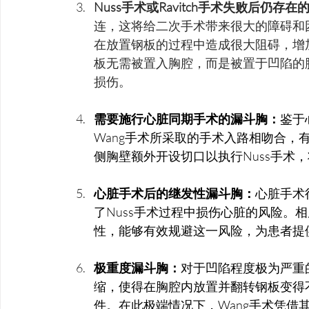
Nuss手术或Ravitch手术失败后仍存
连，这将给二次手术带来很大的障碍和困
在放置钢板的过程中造成很大阻碍，增加
板无需被置入胸腔，而是被置于凹陷的
损伤。
需要施行心脏同期手术的漏斗胸：
鉴于
Wang手术所采取的手术入路相吻合，
侧胸壁额外开设切口以执行Nuss手术
心脏手术后的继发性漏斗胸：
心脏手术
了Nuss手术过程中损伤心脏的风险。
性，能够有效规避这一风险，为患者提
极重度漏斗胸：
对于凹陷程度极为严重
缩，使得在胸腔内放置并翻转钢板变得不
件。在此极端情况下，Wang手术凭借