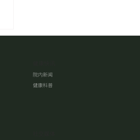
健康快讯
院内新闻
健康科普
​社交媒体