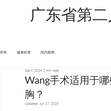
广东省第二
首页
关于
查找医生
创新术式
所有
健康科普
院内新闻
Sep 6, 2024
2 min read
Wang手术适用于
胸？
Updated:
Jun 27, 2025