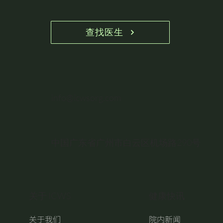
查找医生
info@icwsorg.com
中国广东省广州市白云区机场路290号
关于 ICWS
健康快讯
关于我们
院内新闻