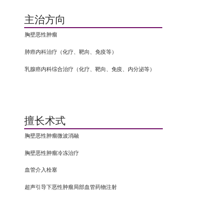
主治方向
胸壁恶性肿瘤
肺癌内科治疗（化疗、靶向、免疫等）
乳腺癌内科综合治疗（化疗、靶向、免疫、内分泌等）
擅长术式
胸壁恶性肿瘤微波消融
胸壁恶性肿瘤冷冻治疗
血管介入栓塞
超声引导下恶性肿瘤局部血管药物注射