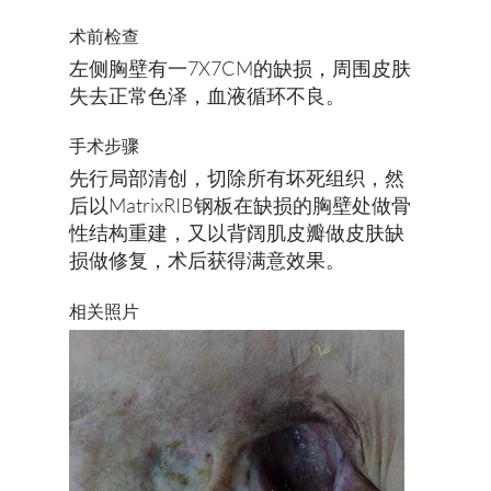
术前检查
左侧胸壁有一7X7CM的缺损，周围皮肤
失去正常色泽，血液循环不良。
手术步骤
先行局部清创，切除所有坏死组织，然
后以MatrixRIB钢板在缺损的胸壁处做骨
性结构重建，又以背阔肌皮瓣做皮肤缺
损做修复，术后获得满意效果。
​相关照片