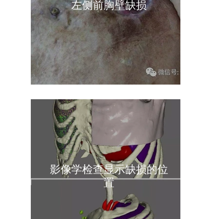
左侧前胸壁缺损
影像学检查显示缺损的位
置