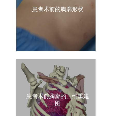
患者术前的胸廓形状
患者术前胸廓的三维重建
图