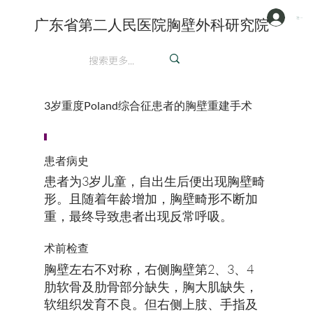
注册/登陆
广东省第二人民医院胸壁外科研究院
英文
3岁重度Poland综合征患者的胸壁重建手术
患者病史
患者为3岁儿童，自出生后便出现胸壁畸
形。且随着年龄增加，胸壁畸形不断加
重，最终导致患者出现反常呼吸。
术前检查
胸壁左右不对称，右侧胸壁第2、3、4
肋软骨及肋骨部分缺失，胸大肌缺失，
软组织发育不良。但右侧上肢、手指及