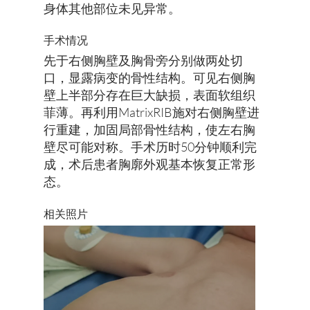
身体其他部位未见异常。
手术情况
先于右侧胸壁及胸骨旁分别做两处切
口，显露病变的骨性结构。可见右侧胸
壁上半部分存在巨大缺损，表面软组织
菲薄。再利用MatrixRIB施对右侧胸壁进
行重建，加固局部骨性结构，使左右胸
壁尽可能对称。手术历时50分钟顺利完
成，术后患者胸廓外观基本恢复正常形
态。
​相关照片