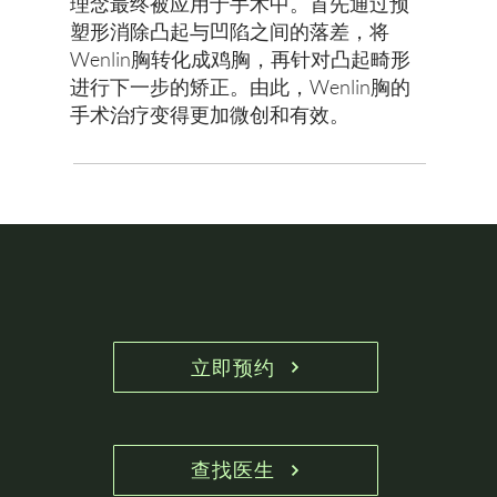
理念最终被应用于手术中。首先通过预
塑形消除凸起与凹陷之间的落差，将
Wenlin胸转化成鸡胸，再针对凸起畸形
进行下一步的矫正。由此，Wenlin胸的
手术治疗变得更加微创和有效。
立即预约
查找医生