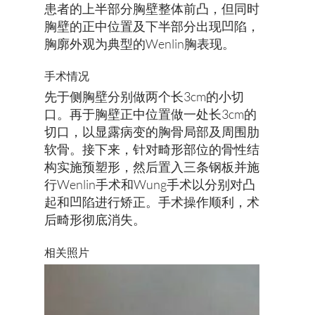
患者的上半部分胸壁整体前凸，但同时
胸壁的正中位置及下半部分出现凹陷，
胸廓外观为典型的Wenlin胸表现。
手术情况
先于侧胸壁分别做两个长3cm的小切
口。再于胸壁正中位置做一处长3cm的
切口，以显露病变的胸骨局部及周围肋
软骨。接下来，针对畸形部位的骨性结
构实施预塑形，然后置入三条钢板并施
行Wenlin手术和Wung手术以分别对凸
起和凹陷进行矫正。手术操作顺利，术
后畸形彻底消失。
​相关照片