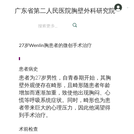
注册/登陆
广东省第二人民医院胸壁外科研究院
英文
27岁Wenlin胸患者的微创手术治疗
患者病史
患者为27岁男性，自青春期开始，其胸
壁外观便存在畸形，且畸形随患者年龄
增加而逐渐加重，致使他出现胸闷、心
慌等呼吸系统症状。同时，畸形也为患
者带来巨大的心理压力，因此他渴望得
到手术治疗。
术前检查