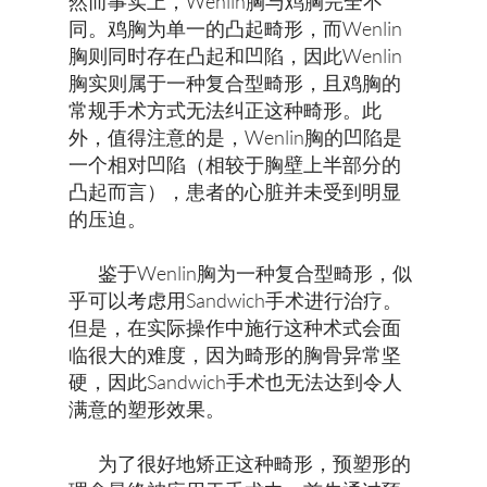
然而事实上，Wenlin胸与鸡胸完全不
同。鸡胸为单一的凸起畸形，而Wenlin
胸则同时存在凸起和凹陷，因此Wenlin
胸实则属于一种复合型畸形，且鸡胸的
常规手术方式无法纠正这种畸形。此
外，值得注意的是，Wenlin胸的凹陷是
一个相对凹陷（相较于胸壁上半部分的
凸起而言），患者的心脏并未受到明显
的压迫。
鉴于Wenlin胸为一种复合型畸形，似
乎可以考虑用Sandwich手术进行治疗。
但是，在实际操作中施行这种术式会面
临很大的难度，因为畸形的胸骨异常坚
硬，因此Sandwich手术也无法达到令人
满意的塑形效果。
为了很好地矫正这种畸形，预塑形的