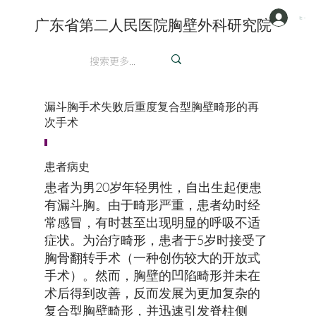
注册/登陆
广东省第二人民医院胸壁外科研究院
英文
漏斗胸手术失败后重度复合型胸壁畸形的再
次手术
患者病史
患者为男20岁年轻男性，自出生起便患
有漏斗胸。由于畸形严重，患者幼时经
常感冒，有时甚至出现明显的呼吸不适
症状。为治疗畸形，患者于5岁时接受了
胸骨翻转手术（一种创伤较大的开放式
手术）。然而，胸壁的凹陷畸形并未在
术后得到改善，反而发展为更加复杂的
复合型胸壁畸形，并迅速引发脊柱侧