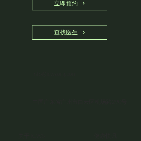
术前的胸壁外观
立即预约
查找医生
info@icwsorg.com
中国广东省广州市白云区机场路290号
关于 ICWS
健康快讯