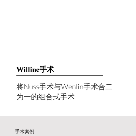
Willine手术
​将Nuss手术与Wenlin手术合二
为一的组合式手术
​手术案例