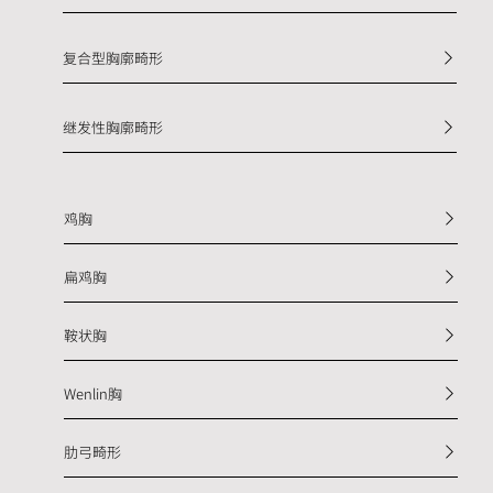
复合型胸廓畸形
继发性胸廓畸形
鸡胸
扁鸡胸
鞍状胸
Wenlin胸
肋弓畸形