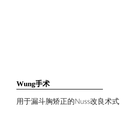
Wung手术
​用于漏斗胸矫正的Nuss改良术式