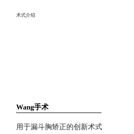
​术式介绍
Wang手术
​用于漏斗胸矫正的创新术式