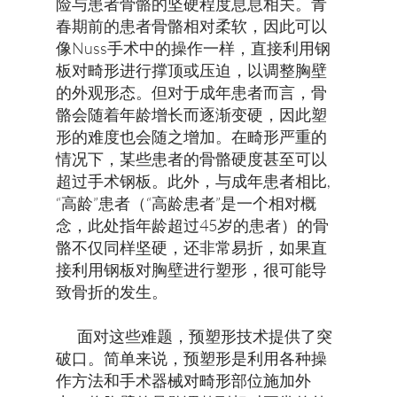
险与患者骨骼的坚硬程度息息相关。青
春期前的患者骨骼相对柔软，因此可以
像Nuss手术中的操作一样，直接利用钢
板对畸形进行撑顶或压迫，以调整胸壁
的外观形态。但对于成年患者而言，骨
骼会随着年龄增长而逐渐变硬，因此塑
形的难度也会随之增加。在畸形严重的
情况下，某些患者的骨骼硬度甚至可以
超过手术钢板。此外，与成年患者相比,
“高龄”患者（“高龄患者”是一个相对概
念，此处指年龄超过45岁的患者）的骨
骼不仅同样坚硬，还非常易折，如果直
接利用钢板对胸壁进行塑形，很可能导
致骨折的发生。
面对这些难题，预塑形技术提供了突
破口。简单来说，预塑形是利用各种操
作方法和手术器械对畸形部位施加外