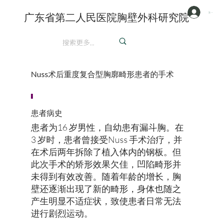
注册/登陆
广东省第二人民医院胸壁外科研究院
英文
Nuss术后重度复合型胸廓畸形患者的手术
患者病史
患者为16 岁男性，自幼患有漏斗胸。在
3 岁时，患者曾接受Nuss 手术治疗，并
在术后两年拆除了植入体内的钢板。但
此次手术的矫形效果欠佳，凹陷畸形并
未得到有效改善。随着年龄的增长，胸
壁还逐渐出现了新的畸形，身体也随之
产生明显不适症状，致使患者日常无法
进行剧烈运动。