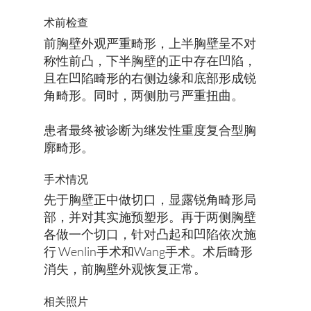
术前检查
前胸壁外观严重畸形，上半胸壁呈不对
称性前凸，下半胸壁的正中存在凹陷，
且在凹陷畸形的右侧边缘和底部形成
锐
角畸形。同时，两侧肋弓严重扭曲。
患者最终被诊断为继发性重度复合型胸
廓畸形。
手术情况
先于胸壁正中做切口，显露锐角畸形局
部，并对其实施预塑形。再于两侧胸壁
各做一个切口，针对凸起和凹陷依次施
行 Wenlin手术和Wang手术。术后畸形
消失，前胸壁外观恢复正常。
​相关照片