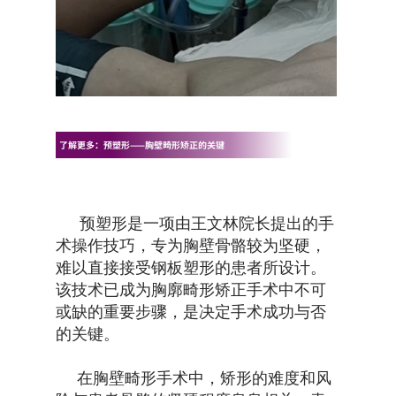
了解更多：预塑形——胸壁畸形矫正的关键
预塑形是一项由王文林院长提出的手
术操作技巧，专为胸壁骨骼较为坚硬，
难以直接接受钢板塑形的患者所设计。
术前患者胸壁外观
该技术已成为胸廓畸形矫正手术中不可
或缺的重要步骤，是决定手术成功与否
的关键。
在胸壁畸形手术中，矫形的难度和风